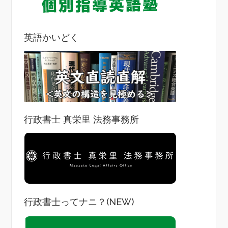
英語かいどく
行政書士 真栄里 法務事務所
行政書士ってナニ？(NEW)