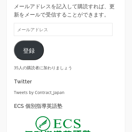
メールアドレスを記入して購読すれば、更
新をメールで受信することができます。
メ
ー
ル
登録
ア
ド
レ
35人の購読者に加わりましょう
ス
Twitter
Tweets by Contract_Japan
ECS 個別指導英語塾