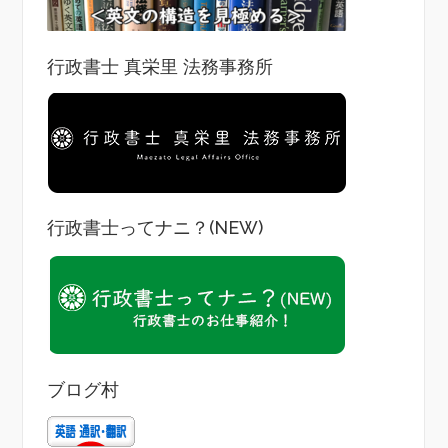
行政書士 真栄里 法務事務所
行政書士ってナニ？(NEW)
ブログ村