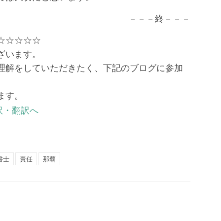
－－－終－－－
☆☆☆☆☆
ざいます。
理解をしていただきたく、下記のブログに参加
ます。
書士
責任
那覇