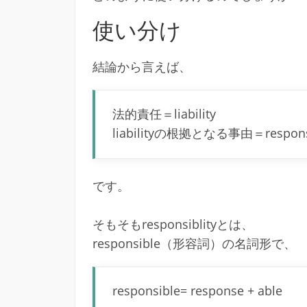
使い分け
結論から言えば、
法的責任＝liability
liabilityの根拠となる事由＝responsib
です。
そもそもresponsiblityとは、
responsible（形容詞）の名詞形で、
responsible= response + able