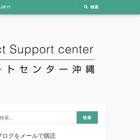
IRY)
検索
検
:
ブログをメールで購読