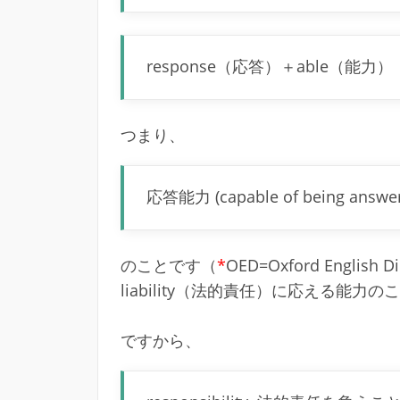
response（応答）＋able（能力）
つまり、
応答能力 (capable of being answe
のことです（
*
OED=Oxford English D
liability（法的責任）に応える能力のこと
ですから、