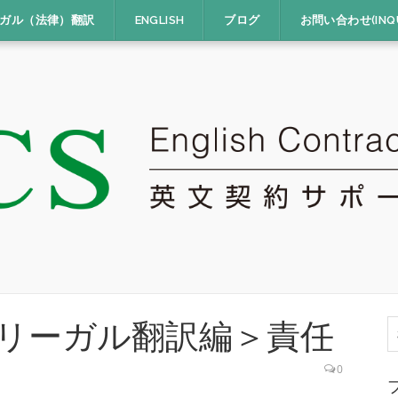
ガル（法律）翻訳
ENGLISH
ブログ
お問い合わせ(INQU
リーガル翻訳編＞責任
索
0