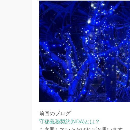
前回のブログ
守秘義務契約(NDA)とは？
も参照していただければと思います。