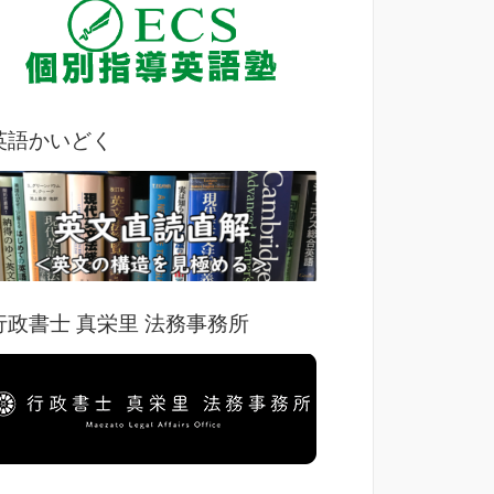
英語かいどく
行政書士 真栄里 法務事務所