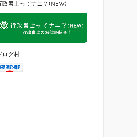
行政書士ってナニ？(NEW)
ブログ村