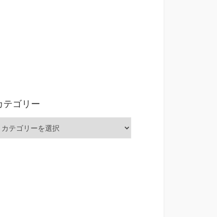
カテゴリー
カ
テ
ゴ
リ
ー