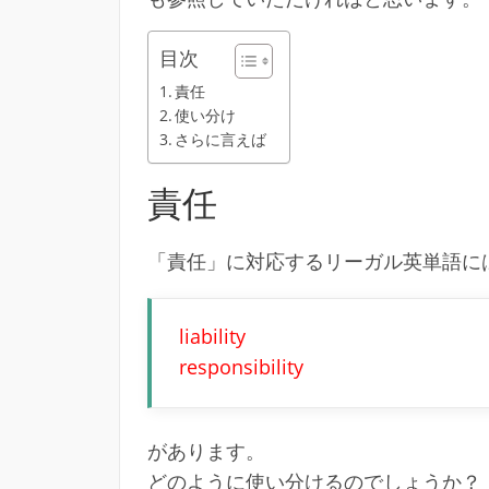
目次
責任
使い分け
さらに言えば
責任
「責任」に対応するリーガル英単語に
liability
responsibility
があります。
どのように使い分けるのでしょうか？