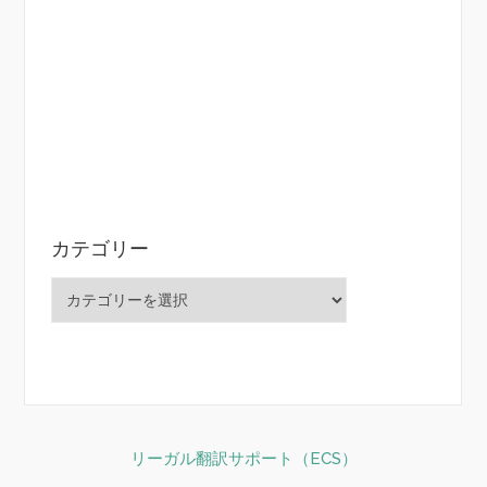
カテゴリー
カ
テ
ゴ
リ
ー
リーガル翻訳サポート（ECS）