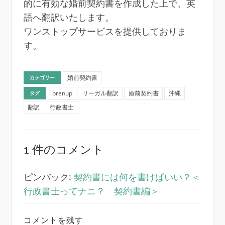
的に有効な婚前契約書を作成した上で、英
語へ翻訳いたします。
ワンストップサービスを提供しておりま
す。
婚前契約書
カテゴリー
prenup
リーガル翻訳
婚前契約書
沖縄
タグ
翻訳
行政書士
1 件のコメント
ピンバック:
契約書には何を書けばいい？＜
行政書士ってナニ？ 契約書編＞
コメントを残す