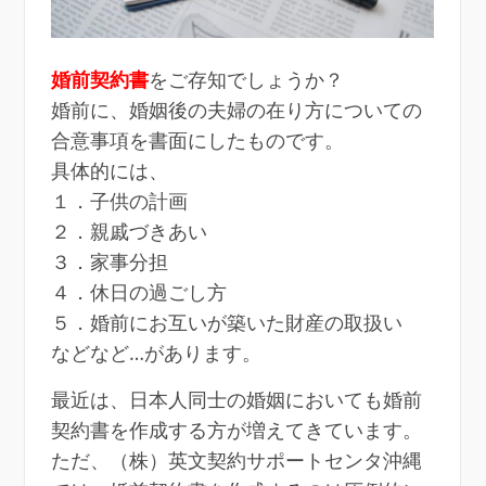
婚前契約書
をご存知でしょうか？
婚前に、婚姻後の夫婦の在り方についての
合意事項を書面にしたものです。
具体的には、
１．子供の計画
２．親戚づきあい
３．家事分担
４．休日の過ごし方
５．婚前にお互いが築いた財産の取扱い
などなど…があります。
最近は、日本人同士の婚姻においても婚前
契約書を作成する方が増えてきています。
ただ、（株）英文契約サポートセンタ沖縄