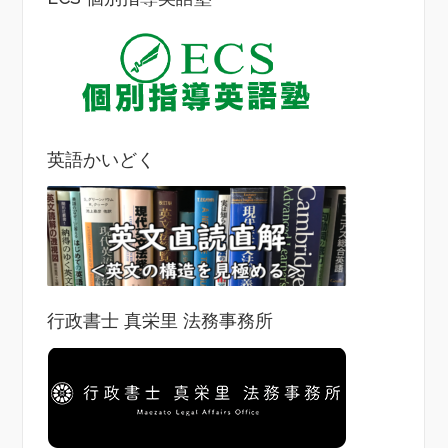
英語かいどく
行政書士 真栄里 法務事務所