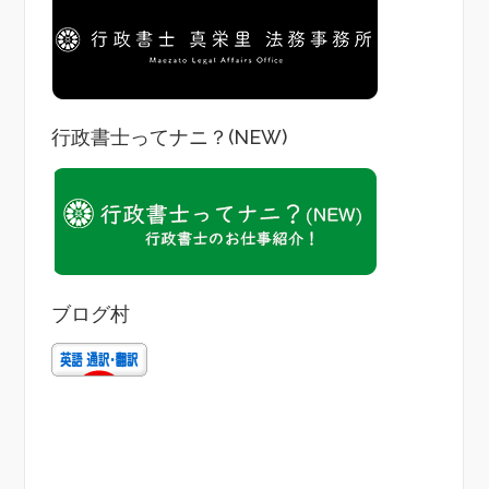
行政書士ってナニ？(NEW)
ブログ村