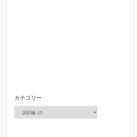
カテゴリー
カ
テ
ゴ
リ
ー