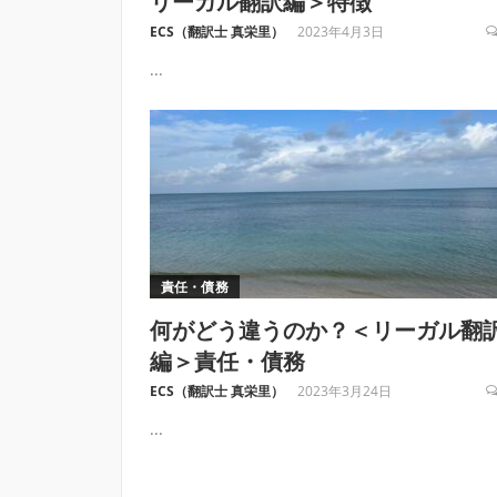
リーガル翻訳編＞特徴
ECS（翻訳士 真栄里）
2023年4月3日
...
責任・債務
何がどう違うのか？＜リーガル翻
編＞責任・債務
ECS（翻訳士 真栄里）
2023年3月24日
...