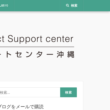
IRY)
検索
検
:
ブログをメールで購読