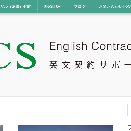
ガル（法律）翻訳
ENGLISH
ブログ
お問い合わせ(INQU
索