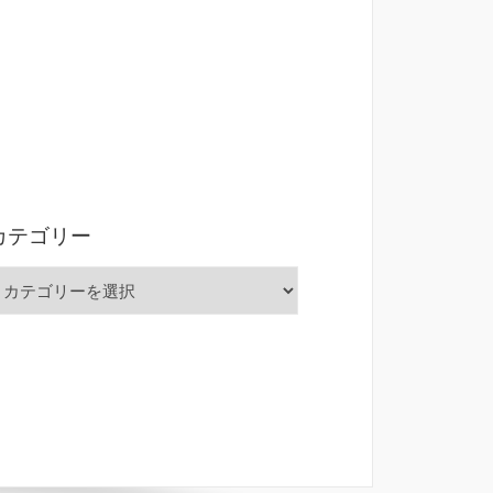
カテゴリー
カ
テ
ゴ
リ
ー