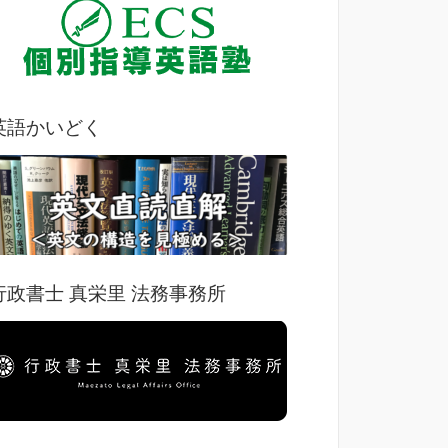
英語かいどく
行政書士 真栄里 法務事務所