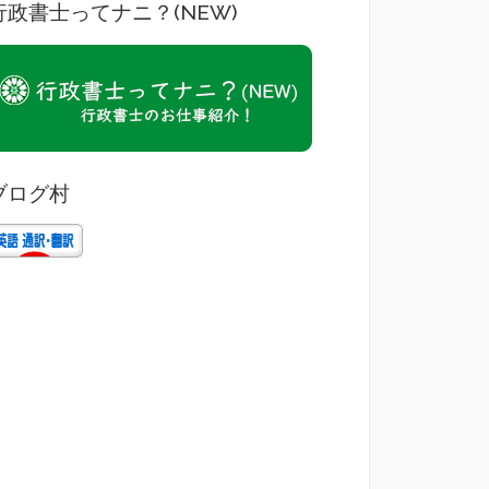
行政書士ってナニ？(NEW)
ブログ村