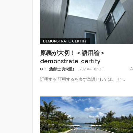
DEMONSTRATE, CERTIFY
原義が大切！＜語用論＞
demonstrate, certify
ECS（翻訳士 真栄里）
2023年8月12日
証明する 証明するを表す単語としては、 と...