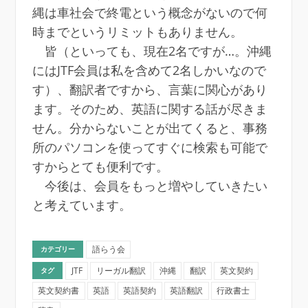
縄は車社会で終電という概念がないので何
時までというリミットもありません。
皆（といっても、現在2名ですが…。沖縄
にはJTF会員は私を含めて2名しかいなので
す）、翻訳者ですから、言葉に関心があり
ます。そのため、英語に関する話が尽きま
せん。分からないことが出てくると、事務
所のパソコンを使ってすぐに検索も可能で
すからとても便利です。
今後は、会員をもっと増やしていきたい
と考えています。
語らう会
カテゴリー
JTF
リーガル翻訳
沖縄
翻訳
英文契約
タグ
英文契約書
英語
英語契約
英語翻訳
行政書士