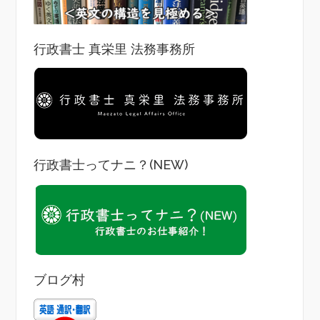
行政書士 真栄里 法務事務所
行政書士ってナニ？(NEW)
ブログ村