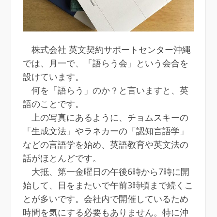
株式会社 英文契約サポートセンター沖縄
では、月一で、「語らう会」という会合を
設けています。
何を「語らう」のか？と言いますと、英
語のことです。
上の写真にあるように、チョムスキーの
「生成文法」やラネカーの「認知言語学」
などの言語学を始め、英語教育や英文法の
話がほとんどです。
大抵、第一金曜日の午後6時から7時に開
始して、日をまたいで午前3時頃まで続くこ
とが多いです。会社内で開催しているため
時間を気にする必要もありません。特に沖